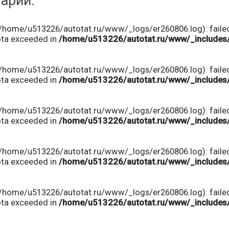
арии:
(/home/u513226/autotat.ru/www/_logs/er260806.log): faile
ota exceeded in
/home/u513226/autotat.ru/www/_includes
(/home/u513226/autotat.ru/www/_logs/er260806.log): faile
ota exceeded in
/home/u513226/autotat.ru/www/_includes
(/home/u513226/autotat.ru/www/_logs/er260806.log): faile
ota exceeded in
/home/u513226/autotat.ru/www/_includes
(/home/u513226/autotat.ru/www/_logs/er260806.log): faile
ota exceeded in
/home/u513226/autotat.ru/www/_includes
(/home/u513226/autotat.ru/www/_logs/er260806.log): faile
ota exceeded in
/home/u513226/autotat.ru/www/_includes