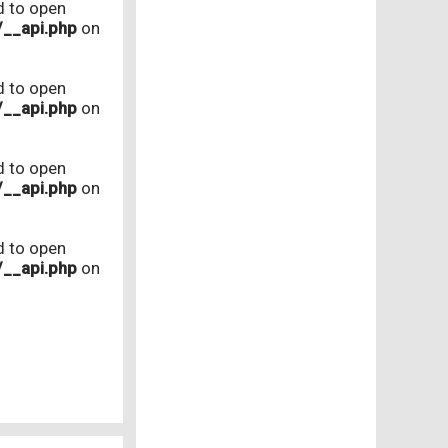
d to open
/__api.php
on
d to open
/__api.php
on
d to open
/__api.php
on
d to open
/__api.php
on