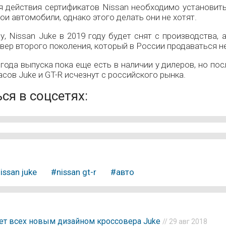
я действия сертификатов Nissan необходимо установить
и автомобили, однако этого делать они не хотят.
, Nissan Juke в 2019 году будет снят с производства, 
вер второго поколения, который в России продаваться не
ода выпуска пока еще есть в наличии у дилеров, но по
асов Juke и GT-R исчезнут с российского рынка.
ся в соцсетях:
issan juke
#nissan gt-r
#авто
ет всех новым дизайном кроссовера Juke
// 29 авг 2018