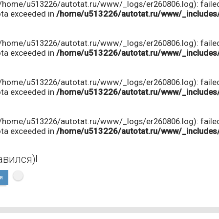
(/home/u513226/autotat.ru/www/_logs/er260806.log): faile
ota exceeded in
/home/u513226/autotat.ru/www/_includes
(/home/u513226/autotat.ru/www/_logs/er260806.log): faile
ota exceeded in
/home/u513226/autotat.ru/www/_includes
(/home/u513226/autotat.ru/www/_logs/er260806.log): faile
ota exceeded in
/home/u513226/autotat.ru/www/_includes
(/home/u513226/autotat.ru/www/_logs/er260806.log): faile
ota exceeded in
/home/u513226/autotat.ru/www/_includes
авился)
|