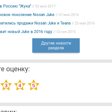
 в Россию "Жука"
// 05 июл 2017
новое поколение Nissan Juke
// 07 июн 2016
ратились продажи Nissan Juke и Teana
// 25 мая 2016
авит новый Juke в 2016 году
// 03 сен 2015
Другие новости
раздела
е оценку: