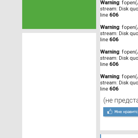
Warning
: fopen
stream: Disk qu
line
606
Warning
: fopen
stream: Disk qu
line
606
Warning
: fopen
stream: Disk qu
line
606
Warning
: fopen
stream: Disk qu
line
606
(не предст