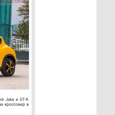
й Juke и GT-R.
на кроссовер в