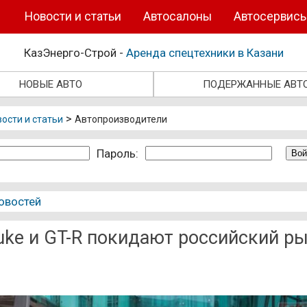
Новости и статьи
Автосалоны
Автосервис
КазЭнерго-Строй -
Аренда спецтехники в Казани
НОВЫЕ АВТО
ПОДЕРЖАННЫЕ АВТ
>
ости и статьи
Автопроизводители
Пароль:
овостей
uke и GT-R покидают российский р