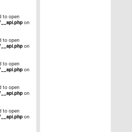
d to open
/__api.php
on
d to open
/__api.php
on
d to open
/__api.php
on
d to open
/__api.php
on
d to open
/__api.php
on