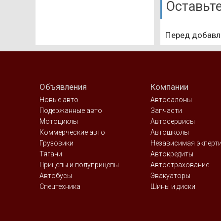
Оставьт
Перед добавл
Объявления
Компании
Новые авто
Автосалоны
Подержанные авто
Запчасти
Мотоциклы
Автосервисы
Коммерческие авто
Автошколы
Грузовики
Независимая экперт
Тягачи
Автокредиты
Прицепы и полуприцепы
Автострахование
Автобусы
Эвакуаторы
Спецтехника
Шины и диски