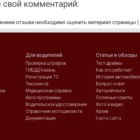
е свой комментарий:
ением отзыва необходимо оценить материал страницы 
Для водителей
Статьи и обзоры
Проверка штрафов
Тест-драйвы
ГИБДД Казань
Как это работает
Регистрация ТС
История автомобил
Техосмотр
Вопрос-ответ
иза
Медицинская справка
Авторейтинги
Авто программы
Полезные советы
Водительское удостоверение
Фото и видео
Справочник мотоциклиста
Архив
Документация
Карта сайта