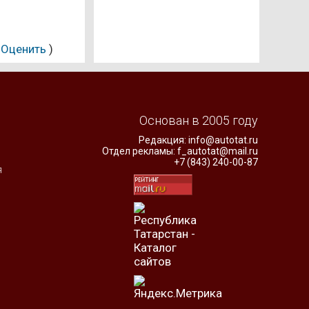
(
Оценить
)
Основан в 2005 году
Редакция:
info@autotat.ru
Отдел рекламы:
f_autotat@mail.ru
+7 (843) 240-00-87
я