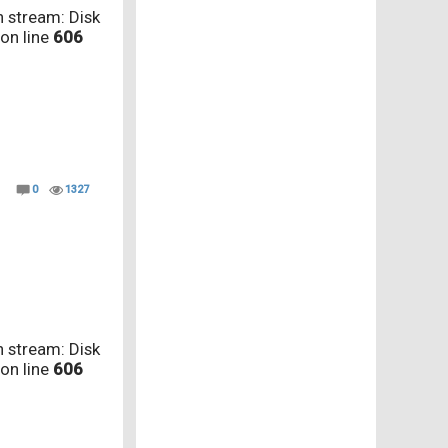
 stream: Disk
on line
606
0
1327
 stream: Disk
on line
606