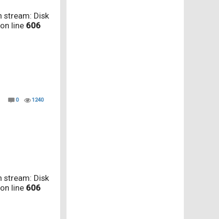
 stream: Disk
on line
606
0
1240
 stream: Disk
on line
606