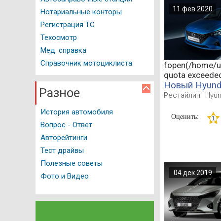
11 фев 2020
Нотариальные конторы
Регистрация ТС
Техосмотр
Мед. справка
Справочник мотоциклиста
fopen(/home/u5
quota exceede
Новый Hyunda
Разное
Рестайлинг Hyun
История автомобиля
Оценить:
Вопрос - Ответ
Авторейтинги
Тест драйвы
Полезные советы
04 дек 2019
Фото и Видео