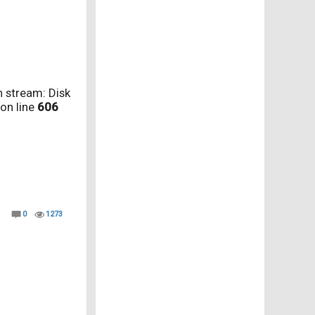
 stream: Disk
on line
606
0
1273