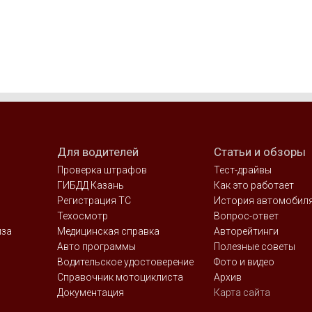
Для водителей
Статьи и обзоры
Проверка штрафов
Тест-драйвы
ГИБДД Казань
Как это работает
Регистрация ТС
История автомобил
Техосмотр
Вопрос-ответ
иза
Медицинская справка
Авторейтинги
Авто программы
Полезные советы
Водительское удостоверение
Фото и видео
Справочник мотоциклиста
Архив
Документация
Карта сайта