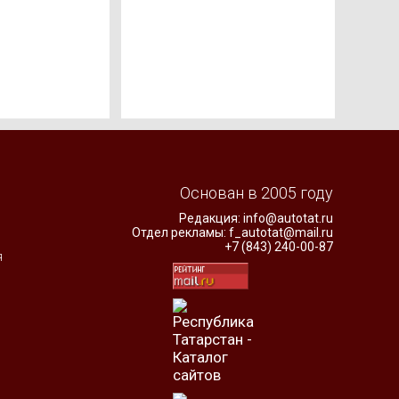
Основан в 2005 году
Редакция:
info@autotat.ru
Отдел рекламы:
f_autotat@mail.ru
+7 (843) 240-00-87
я