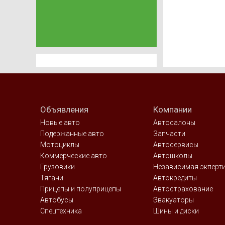
Объявления
Компании
Новые авто
Автосалоны
Подержанные авто
Запчасти
Мотоциклы
Автосервисы
Коммерческие авто
Автошколы
Грузовики
Независимая экперт
Тягачи
Автокредиты
Прицепы и полуприцепы
Автострахование
Автобусы
Эвакуаторы
Спецтехника
Шины и диски