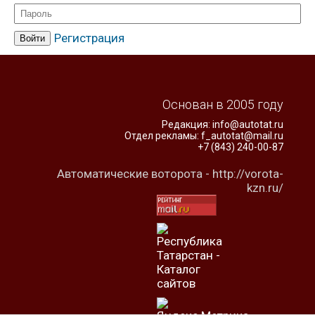
Автосправка
Регистрация
Основан в 2005 году
Редакция:
info@autotat.ru
Отдел рекламы:
f_autotat@mail.ru
+7 (843) 240-00-87
Автоматические воторота -
http://vorota-
kzn.ru/