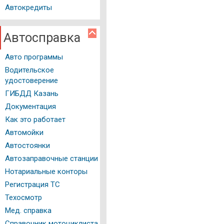
Автокредиты
Автосправка
Авто программы
Водительское
удостоверение
ГИБДД Казань
Документация
Как это работает
Автомойки
Автостоянки
Автозаправочные станции
Нотариальные конторы
Регистрация ТС
Техосмотр
Мед. справка
Справочник мотоциклиста