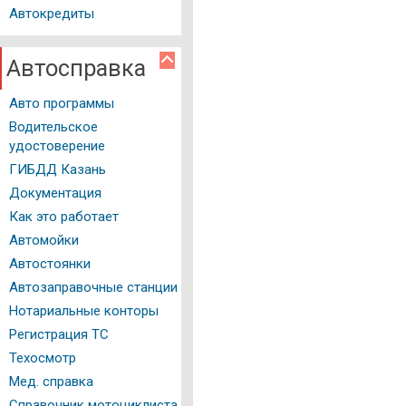
Автокредиты
Автосправка
Авто программы
Водительское
удостоверение
ГИБДД Казань
Документация
Как это работает
Автомойки
Автостоянки
Автозаправочные станции
Нотариальные конторы
Регистрация ТС
Техосмотр
Мед. справка
Справочник мотоциклиста