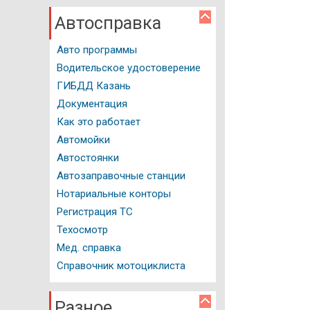
Автосправка
Авто программы
Водительское удостоверение
ГИБДД Казань
Документация
Как это работает
Автомойки
Автостоянки
Автозаправочные станции
Нотариальные конторы
Регистрация ТС
Техосмотр
Мед. справка
Справочник мотоциклиста
Разное