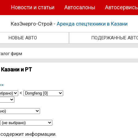
Новости и статьи
Автосалоны
Автосервис
КазЭнерго-Строй -
Аренда спецтехники в Казани
НОВЫЕ АВТО
ПОДЕРЖАННЫЕ АВТ
талог фирм
Казани и РТ
нск
<
 содержит информации.