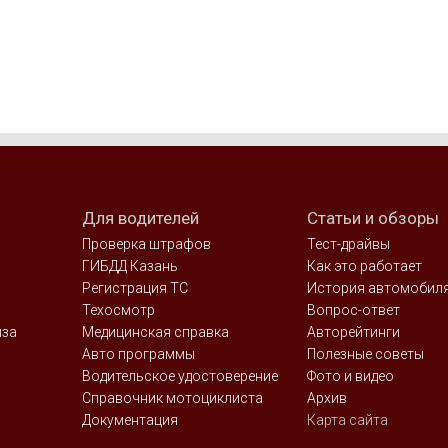
Для водителей
Статьи и обзоры
Проверка штрафов
Тест-драйвы
ГИБДД Казань
Как это работает
Регистрация ТС
История автомобил
Техосмотр
Вопрос-ответ
иза
Медицинская справка
Авторейтинги
Авто программы
Полезные советы
Водительское удостоверение
Фото и видео
Справочник мотоциклиста
Архив
Документация
Карта сайта