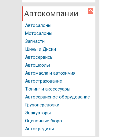
Мед. справка
Справочник мотоциклиста
Автокомпании
История автомобиля
Автосалоны
Мотосалоны
Вопрос - Ответ
Запчасти
Авторейтинги
Шины и Диски
Автосервисы
Тест драйвы
Автошколы
Полезные советы
Автомасла и автохимия
Автострахование
Фото и Видео
Тюнинг и аксессуары
Автосервисное оборудование
Грузоперевозки
Эвакуаторы
Оценочные бюро
Автокредиты