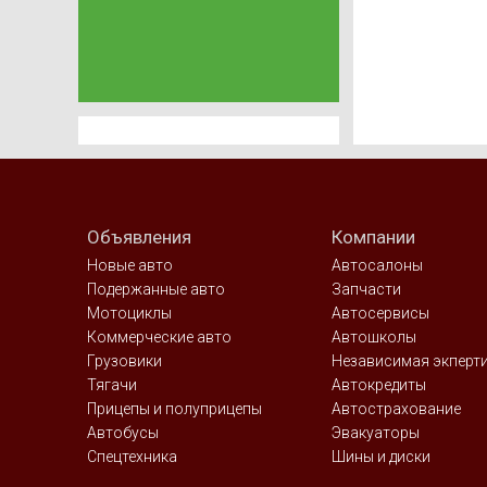
Объявления
Компании
Новые авто
Автосалоны
Подержанные авто
Запчасти
Мотоциклы
Автосервисы
Коммерческие авто
Автошколы
Грузовики
Независимая экперт
Тягачи
Автокредиты
Прицепы и полуприцепы
Автострахование
Автобусы
Эвакуаторы
Спецтехника
Шины и диски