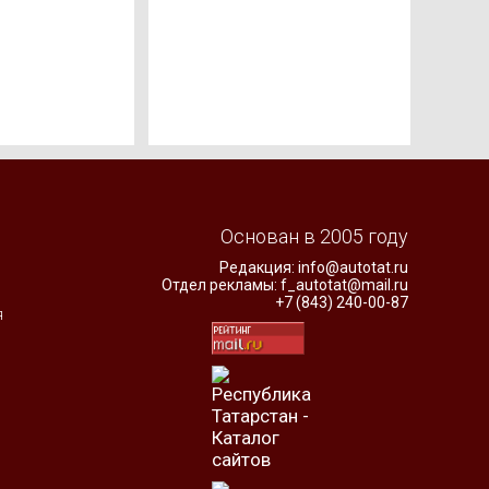
Основан в 2005 году
Редакция:
info@autotat.ru
Отдел рекламы:
f_autotat@mail.ru
+7 (843) 240-00-87
я